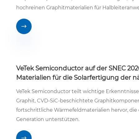
hochreinen Graphitmaterialien für Halbleiteran

VeTek Semiconductor auf der SNEC 202
Materialien für die Solarfertigung der 
VeTek Semiconductor teilt wichtige Erkenntnis
Graphit, CVD-SiC-beschichtete Graphitkomponen
fortschrittliche Wärmefeldmaterialien hervor, di
Generation unterstützen.
