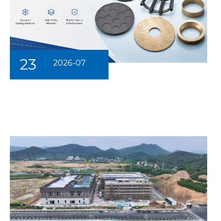
23
2026-07