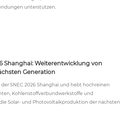
wendungen unterstützen.
6 Shanghai: Weiterentwicklung von
nächsten Generation
se der SNEC 2026 Shanghai und hebt hochreinen
ten, Kohlenstoffverbundwerkstoffe und
e die Solar- und Photovoltaikproduktion der nächsten