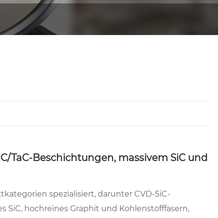
-SiC/TaC-Beschichtungen, massivem SiC und
ategorien spezialisiert, darunter CVD-SiC-
 SiC, hochreines Graphit und Kohlenstofffasern,