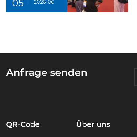
05
2026-06
Anfrage senden
QR-Code
Über uns