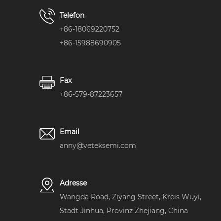
Telefon
+86-18069220752
+86-15988690905
Fax
+86-579-87223657
Email
anny@veteksemi.com
Adresse
Wangda Road, Ziyang Street, Kreis Wuyi,
Stadt Jinhua, Provinz Zhejiang, China