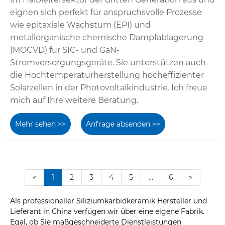
eignen sich perfekt für anspruchsvolle Prozesse
wie epitaxiale Wachstum (EPI) und
metallorganische chemische Dampfablagerung
(MOCVD) für SIC- und GaN-
Stromversorgungsgeräte. Sie unterstützen auch
die Hochtemperaturherstellung hocheffizienter
Solarzellen in der Photovoltaikindustrie. Ich freue
mich auf Ihre weitere Beratung.
Mehr sehen >>
Anfrage absenden >>
«
1
2
3
4
5
...
6
»
Als professioneller Siliziumkarbidkeramik Hersteller und
Lieferant in China verfügen wir über eine eigene Fabrik.
Egal, ob Sie maßgeschneiderte Dienstleistungen