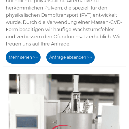
hochdichte polykristalline Alternative zu
herkömmlichen Pulvern, die speziell für den
physikalischen Dampftransport (PVT) entwickelt
wurde. Durch die Verwendung einer Massen-CVD-
Form beseitigen wir häufige Wachstumsfehler
und verbessern den Ofendurchsatz erheblich. Wir
freuen uns auf Ihre Anfrage.
Mehr sehen >>
Anfrage absenden >>