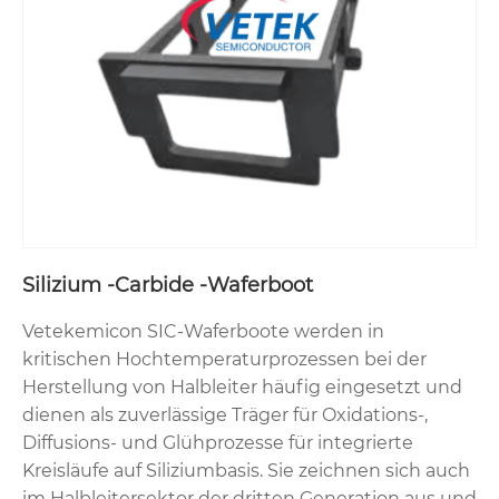
Silizium -Carbide -Waferboot
Vetekemicon SIC-Waferboote werden in
kritischen Hochtemperaturprozessen bei der
Herstellung von Halbleiter häufig eingesetzt und
dienen als zuverlässige Träger für Oxidations-,
Diffusions- und Glühprozesse für integrierte
Kreisläufe auf Siliziumbasis. Sie zeichnen sich auch
im Halbleitersektor der dritten Generation aus und