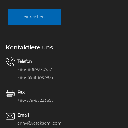
einreichen
Kontaktiere uns
Telefon
+86-18069220752
+86-15988690905
Fax
+86-579-87223657
Email
anny@veteksemi.com