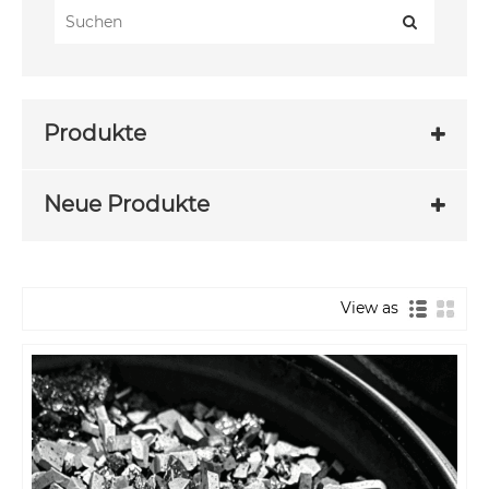
Produkte
Neue Produkte
View as