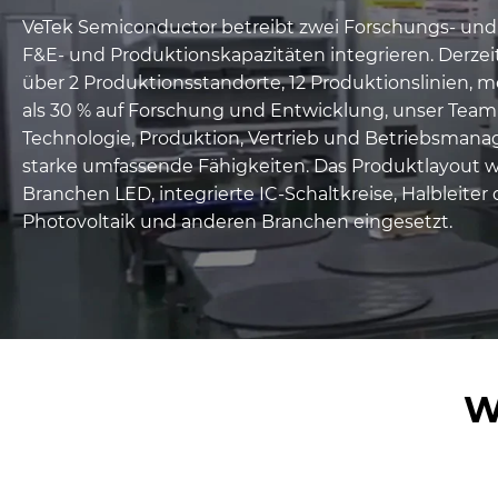
VeTek Semiconductor betreibt zwei Forschungs- und
F&E- und Produktionskapazitäten integrieren. Derze
über 2 Produktionsstandorte, 12 Produktionslinien, me
als 30 % auf Forschung und Entwicklung, unser Team 
Technologie, Produktion, Vertrieb und Betriebsman
starke umfassende Fähigkeiten. Das Produktlayout w
Branchen LED, integrierte IC-Schaltkreise, Halbleiter 
Photovoltaik und anderen Branchen eingesetzt.
W