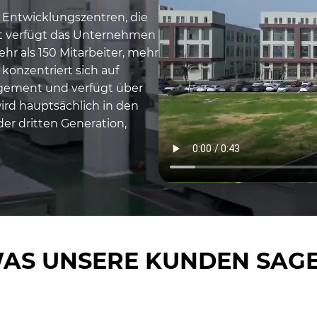
 Entwicklungszentren, die
it verfügt das Unternehmen
hr als 150 Mitarbeiter, mehr
konzentriert sich auf
agement und verfügt über
ird hauptsächlich in den
der dritten Generation,
AS UNSERE KUNDEN SAG