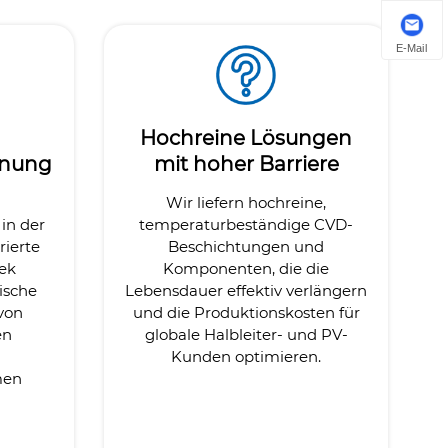
E-Mail
Hochreine Lösungen
nnung
mit hoher Barriere
Wir liefern hochreine,
in der
temperaturbeständige CVD-
rierte
Beschichtungen und
Tek
Komponenten, die die
ische
Lebensdauer effektiv verlängern
 von
und die Produktionskosten für
en
globale Halbleiter- und PV-
Kunden optimieren.
men