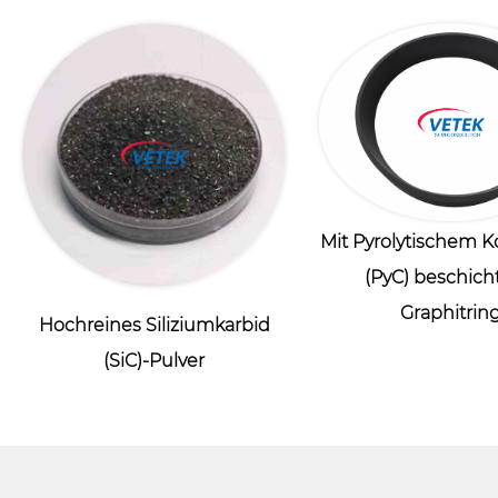
Mit Pyrolytischem K
(PyC) beschich
Graphitrin
Hochreines Siliziumkarbid
(SiC)-Pulver