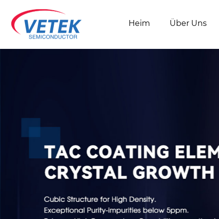
Heim
Über Uns