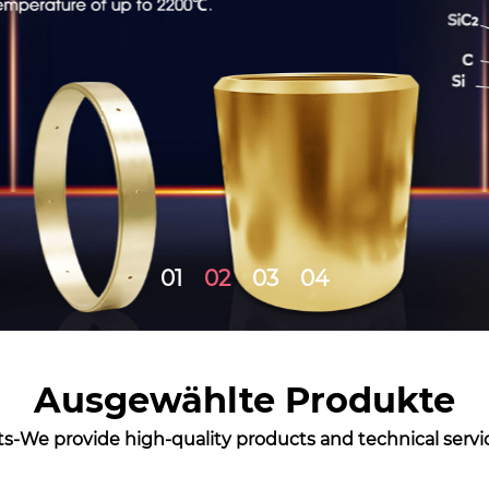
01
02
03
04
Ausgewählte Produkte
s-We provide high-quality products and technical servic