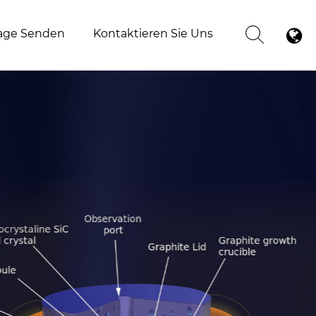
age Senden
Kontaktieren Sie Uns