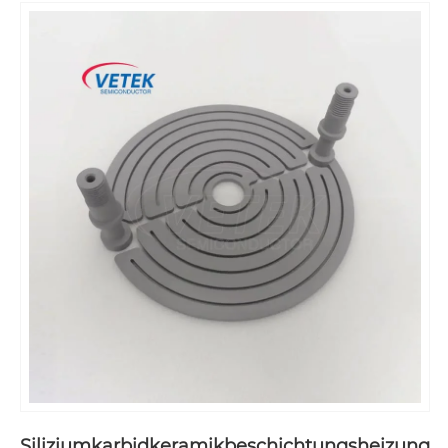
Siliziumkarbidkeramikbeschichtungsheizung