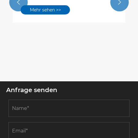


Mehr sehen >>
Anfrage senden