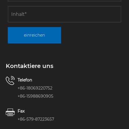
einreichen
Kontaktiere uns
Telefon
+86-18069220752
+86-15988690905
Fax
+86-579-87223657