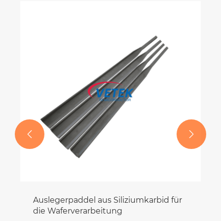


Auslegerpaddel aus Siliziumkarbid für
die Waferverarbeitung