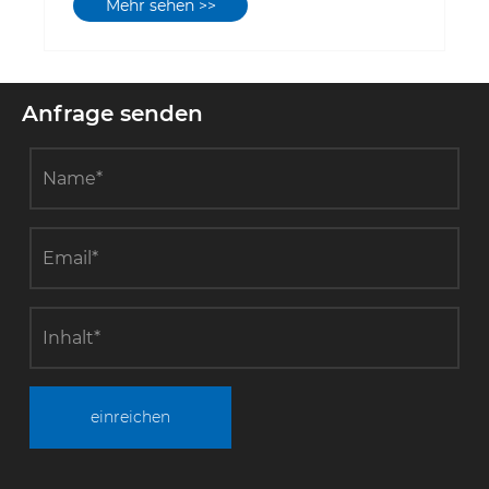
Mehr sehen >>
Anfrage senden
einreichen