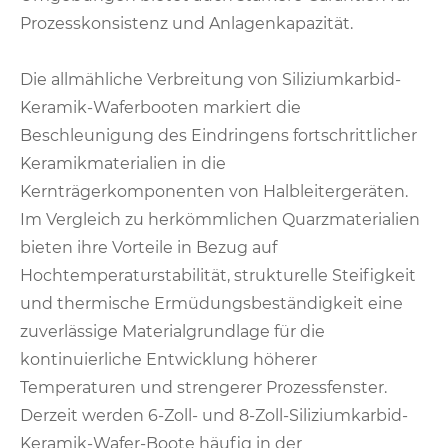
Prozesskonsistenz und Anlagenkapazität.
Die allmähliche Verbreitung von Siliziumkarbid-
Keramik-Waferbooten markiert die
Beschleunigung des Eindringens fortschrittlicher
Keramikmaterialien in die
Kernträgerkomponenten von Halbleitergeräten.
Im Vergleich zu herkömmlichen Quarzmaterialien
bieten ihre Vorteile in Bezug auf
Hochtemperaturstabilität, strukturelle Steifigkeit
und thermische Ermüdungsbeständigkeit eine
zuverlässige Materialgrundlage für die
kontinuierliche Entwicklung höherer
Temperaturen und strengerer Prozessfenster.
Derzeit werden 6-Zoll- und 8-Zoll-Siliziumkarbid-
Keramik-Wafer-Boote häufig in der