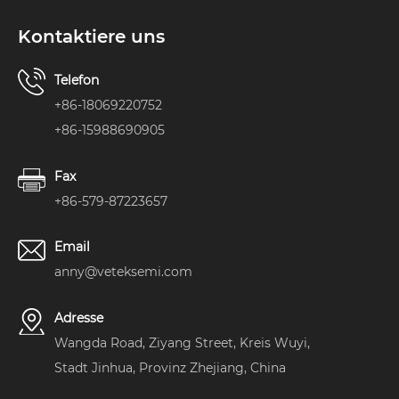
Kontaktiere uns
Telefon
+86-18069220752
+86-15988690905
Fax
+86-579-87223657
Email
anny@veteksemi.com
Adresse
Wangda Road, Ziyang Street, Kreis Wuyi,
Stadt Jinhua, Provinz Zhejiang, China