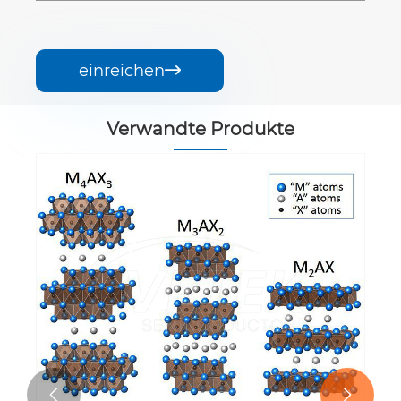
einreichen

Verwandte Produkte

