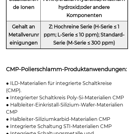
de Ionen
hydroxid;oder andere
Komponenten
Gehalt an
Z: Hochreine Serie (H-Serie ≤ 1
Metallverunr
ppm; L-Serie ≤ 10 ppm); Standard-
einigungen
Serie (M-Serie ≤ 300 ppm)
CMP-Polierschlamm-Produktanwendungen:
● ILD-Materialien für integrierte Schaltkreise
(CMP).
● Integrierter Schaltkreis Poly-Si-Materialien CMP
● Halbleiter-Einkristall-Silizium-Wafer-Materialien
CMP
● Halbleiter-Siliziumkarbid-Materialien CMP
● Integrierte Schaltung STI-Materialien CMP
● Integrierte Schaltungsmetalle und