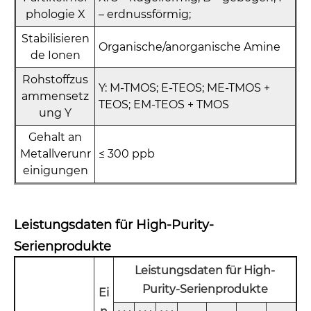
phologie X
– erdnussförmig;
Stabilisieren
Organische/anorganische Amine
de Ionen
Rohstoffzus
Y: M-TMOS; E-TEOS; ME-TMOS +
ammensetz
TEOS; EM-TEOS + TMOS
ung Y
Gehalt an
Metallverunr
≤ 300 ppb
einigungen
Leistungsdaten für High-Purity-
Serienprodukte
Leistungsdaten für High-
Purity-Serienprodukte
Ei