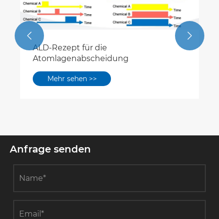


ALD-Rezept für die
Atomlagenabscheidung
Mehr sehen >>
Anfrage senden