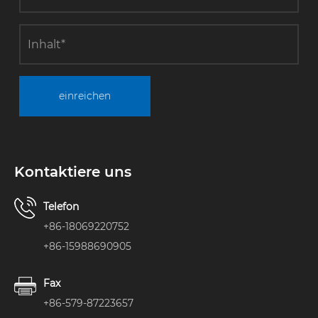
einreichen
Kontaktiere uns
Telefon
+86-18069220752
+86-15988690905
Fax
+86-579-87223657