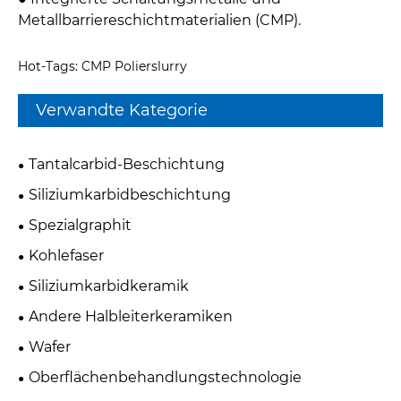
Metallbarriereschichtmaterialien (CMP).
Hot-Tags: CMP Polierslurry
Verwandte Kategorie
Tantalcarbid-Beschichtung
Siliziumkarbidbeschichtung
Spezialgraphit
Kohlefaser
Siliziumkarbidkeramik
Andere Halbleiterkeramiken
Wafer
Oberflächenbehandlungstechnologie