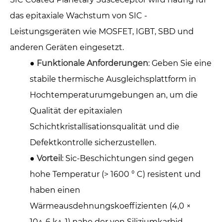
das epitaxiale Wachstum von SIC -
Leistungsgeräten wie MOSFET, IGBT, SBD und
anderen Geräten eingesetzt.
●
Funktionale Anforderungen
: Geben Sie eine
stabile thermische Ausgleichsplattform in
Hochtemperaturumgebungen an, um die
Qualität der epitaxialen
Schichtkristallisationsqualität und die
Defektkontrolle sicherzustellen.
●
Vorteil
: Sic-Beschichtungen sind gegen
hohe Temperatur (> 1600 ° C) resistent und
haben einen
Wärmeausdehnungskoeffizienten (4,0 ×
10^-6 k^-1) nahe der von Siliziumkarbid-