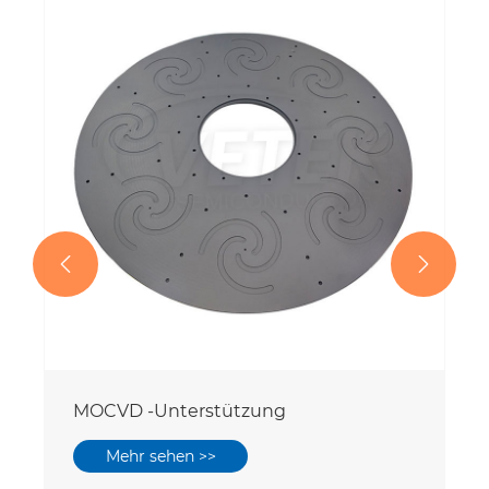


MOCVD -Unterstützung
Mehr sehen >>