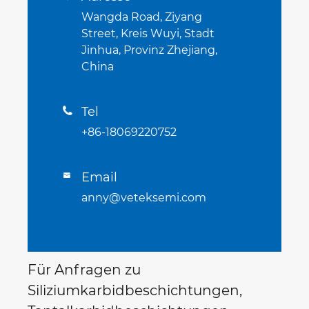
Wangda Road, Ziyang
Street, Kreis Wuyi, Stadt
Jinhua, Provinz Zhejiang,
China
Tel

+86-18069220752
Email

anny@veteksemi.com
Für Anfragen zu
Siliziumkarbidbeschichtungen,