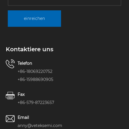
einreichen
Kontaktiere uns
Telefon
+86-18069220752
+86-15988690905
Fax
+86-579-87223657
Email
anny@veteksemi.com