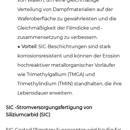
von Wafern, um eine gleichmäßige
Verteilung von Dampfmaterialien auf der
Waferoberfläche zu gewährleisten und die
Gleichmäßigkeit der Filmdicke und -
zusammensetzung zu verbessern.
●
Vorteil
: SIC-Beschichtungen sind stark
korrosionsresistent und können der Erosion
hochreaktiver metallorganischer Vorläufer
wie Trimethylgallium (TMGA) und
Trimethylindium (TMIN) standhalten, die ihre
Lebensdauer erweitern.
SIC -Stromversorgungsfertigung von
Siliziumcarbid (SIC)
SIC Coated Planetary Susceceptor wird häufig für