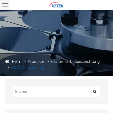
Heim
Produkte
Siliziumkarbidbeschichtung
MOCVD-Technologie