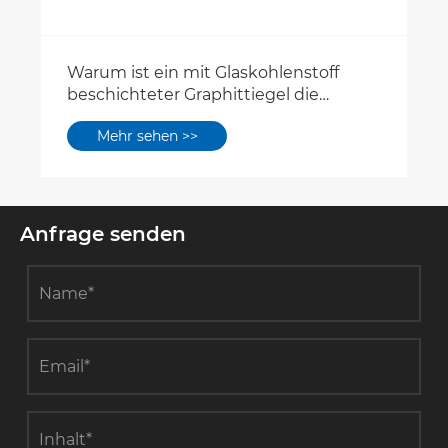
Warum ist ein mit Glaskohlenstoff
beschichteter Graphittiegel die
bevorzugte Wahl für hochreine
Mehr sehen >>
Halbleiter- und
Kristallwachstumsanwendungen?
Anfrage senden