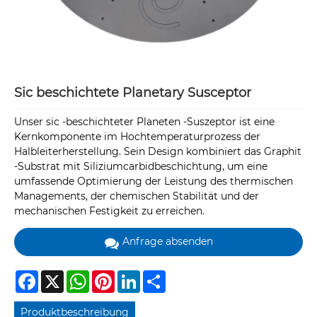
Sic beschichtete Planetary Susceptor
Unser sic -beschichteter Planeten -Suszeptor ist eine
Kernkomponente im Hochtemperaturprozess der
Halbleiterherstellung. Sein Design kombiniert das Graphit
-Substrat mit Siliziumcarbidbeschichtung, um eine
umfassende Optimierung der Leistung des thermischen
Managements, der chemischen Stabilität und der
mechanischen Festigkeit zu erreichen.
Anfrage absenden
Facebook
X
WhatsApp
Pinterest
LinkedIn
Share
Produktbeschreibung