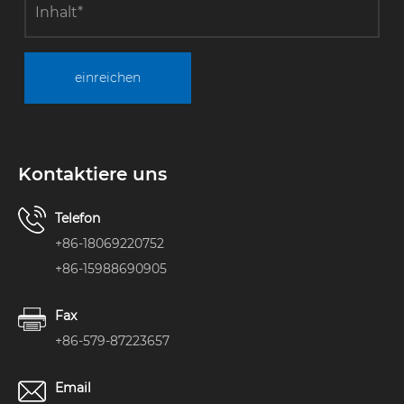
einreichen
Kontaktiere uns
Telefon
+86-18069220752
+86-15988690905
Fax
+86-579-87223657
Email