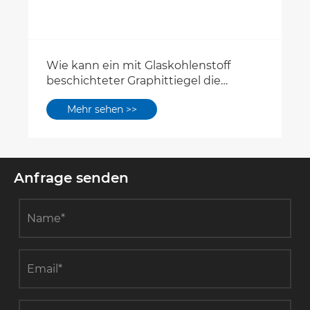
Wie kann ein mit Glaskohlenstoff
beschichteter Graphittiegel die
Hochtemperatur-
Mehr sehen >>
Halbleitermaterialverarbeitung
verbessern?
Anfrage senden