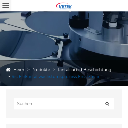
Heim
Produkte
Tantalcarbid-Beschichtung
Sic Einkristallwachstumsprozess Ersatzteile