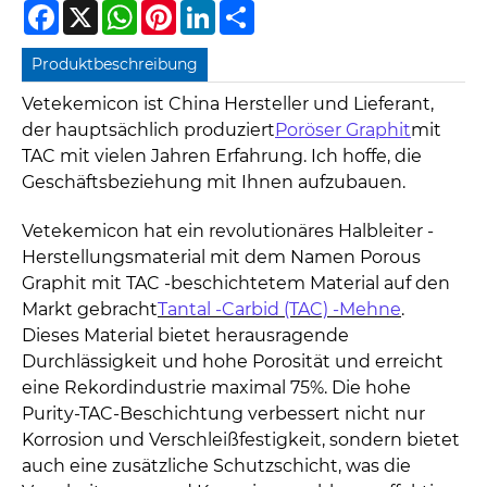
Facebook
X
WhatsApp
Pinterest
LinkedIn
Share
Produktbeschreibung
Vetekemicon ist China Hersteller und Lieferant,
der hauptsächlich produziert
Poröser Graphit
mit
TAC mit vielen Jahren Erfahrung. Ich hoffe, die
Geschäftsbeziehung mit Ihnen aufzubauen.
Vetekemicon hat ein revolutionäres Halbleiter -
Herstellungsmaterial mit dem Namen Porous
Graphit mit TAC -beschichtetem Material auf den
Markt gebracht
Tantal -Carbid (TAC) -Mehne
.
Dieses Material bietet herausragende
Durchlässigkeit und hohe Porosität und erreicht
eine Rekordindustrie maximal 75%. Die hohe
Purity-TAC-Beschichtung verbessert nicht nur
Korrosion und Verschleißfestigkeit, sondern bietet
auch eine zusätzliche Schutzschicht, was die