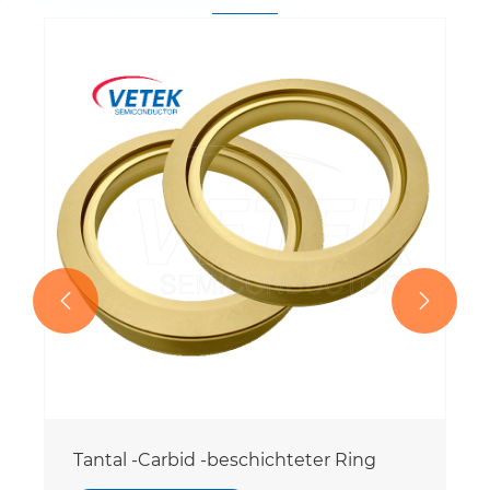


Tantal -Carbid -beschichteter Ring