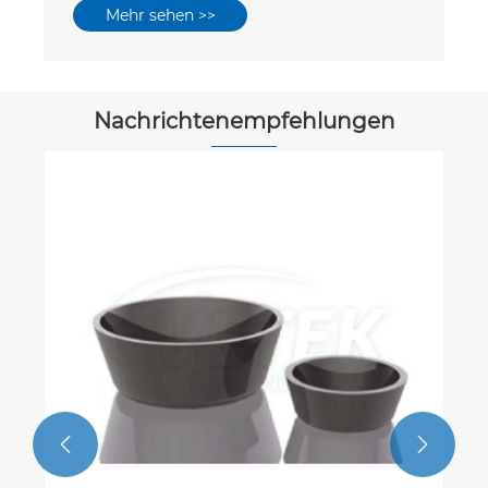
Mehr sehen >>
Nachrichtenempfehlungen

