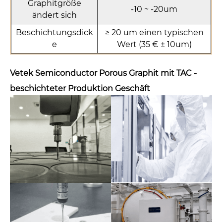
Graphitgröße
-10 ~ -20um
ändert sich
Beschichtungsdick
≥ 20 um einen typischen
e
Wert (35 € ± 10um)
Vetek Semiconductor Porous Graphit mit TAC -
beschichteter Produktion
Geschäft