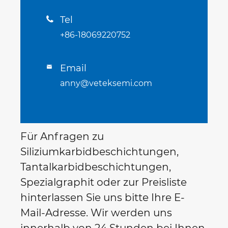
Tel

+86-18069220752
Email

anny@veteksemi.com
Für Anfragen zu
Siliziumkarbidbeschichtungen,
Tantalkarbidbeschichtungen,
Spezialgraphit oder zur Preisliste
hinterlassen Sie uns bitte Ihre E-
Mail-Adresse. Wir werden uns
innerhalb von 24 Stunden bei Ihnen