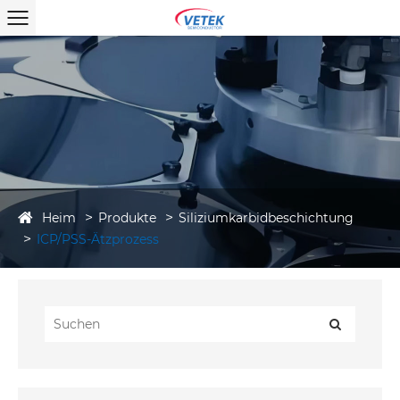
Heim
Produkte
Siliziumkarbidbeschichtung
ICP/PSS-Ätzprozess