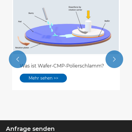


Was ist Wafer-CMP-Polierschlamm?
Mehr sehen >>
Anfrage senden