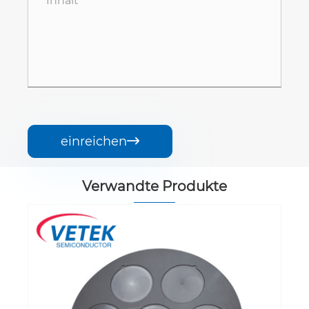
einreichen

Verwandte Produkte