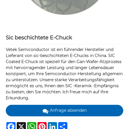
Sic beschichtete E-Chuck
Vetek Semiconductor ist ein führender Hersteller und
Lieferant von sic-beschichteten E-Chucks in China. SIC
Coated E-Chuck ist speziell für den Gan-Wafer-Ätzprozess
mit hervorragender Leistung und langer Lebensdauer
konzipiert, um Ihre Semiconductor-Herstellung allgemein
zu unterstützen. Unsere starke Verarbeitungsfähigkeit
ermöglicht es uns, Ihnen den SIC -Keramik -Empfängnis
zu bieten, den Sie möchten. Ich freue mich auf Ihre
Erkundung.
Anfrage absenden
Facebook
X
WhatsApp
Pinterest
LinkedIn
Share