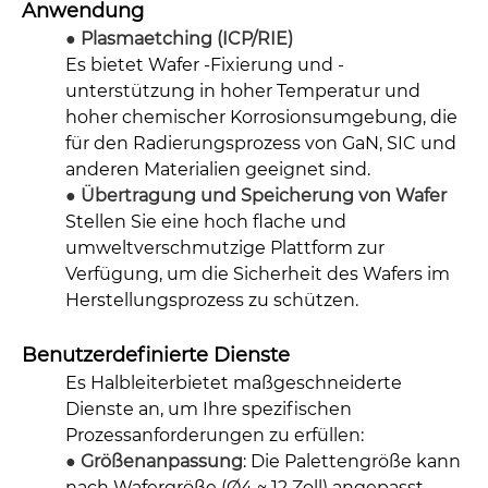
Anwendung
● Plasmaetching (ICP/RIE)
Es bietet Wafer -Fixierung und -
unterstützung in hoher Temperatur und
hoher chemischer Korrosionsumgebung, die
für den Radierungsprozess von GaN, SIC und
anderen Materialien geeignet sind.
● Übertragung und Speicherung von Wafer
Stellen Sie eine hoch flache und
umweltverschmutzige Plattform zur
Verfügung, um die Sicherheit des Wafers im
Herstellungsprozess zu schützen.
Benutzerdefinierte Dienste
Es Halbleiterbietet maßgeschneiderte
Dienste an, um Ihre spezifischen
Prozessanforderungen zu erfüllen:
● Größenanpassung
: Die Palettengröße kann
nach Wafergröße (Ø4 ~ 12 Zoll) angepasst