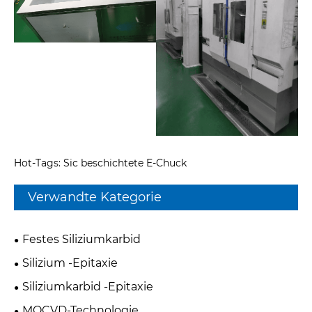
Hot-Tags: Sic beschichtete E-Chuck
Verwandte Kategorie
Festes Siliziumkarbid
Silizium -Epitaxie
Siliziumkarbid -Epitaxie
MOCVD-Technologie