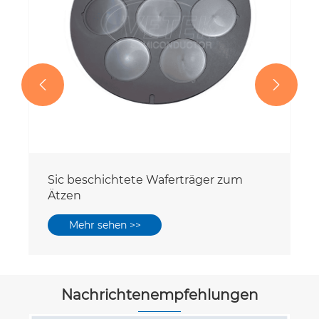


Sic beschichtete Waferträger zum
Ätzen
Mehr sehen >>
Nachrichtenempfehlungen