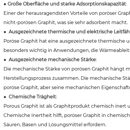
●
Große Oberfläche und starke Adsorptionskapazität
:
Einer der herausragendsten Vorteile von poröser Graphi
nicht-porösen Graphit, was sie sehr adsorbent macht.
●
Ausgezeichnete thermische und elektrische Leitfäh
Poröse Graphit hat eine ausgezeichnete thermische und
besonders wichtig in Anwendungen, die Wärmeableitun
●
Ausgezeichnete mechanische Stärke
:
Die mechanische Stärke von porösen Graphit hängt m
Herstellungsprozess zusammen. Die mechanische Stärke
poröse Graphit, aber seine mechanischen Eigenschaf
●
Chemische Trägheit
:
Porous Graphit ist als Graphitprodukt chemisch iner
Chemische Inertheit hilft, poröser Graphit in chemis
Säuren, Basen und Lösungsmittel erfordern.