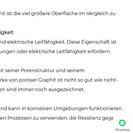
t ist die viel größere Oberfläche im Vergleich zu
igkeit
:
 elektrische Leitfähigkeit. Diese Eigenschaft ist
gen oder elektrische Leitfähigkeit erfordern.
it seiner Porenstruktur und seinem
 von poröser Graphit ist nicht so gut wie nicht-
ten sind immer noch ausgezeichnet.
t und kann in korrosiven Umgebungen funktionieren.
chen Prozessen zu verwenden, die Resistenz gegen
WhatsApp