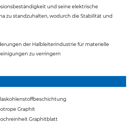
ionsbeständigkeit und seine elektrische
asma zu standzuhalten, wodurch die Stabilität und
erungen der Halbleiterindustrie für materielle
reinigungen zu verringern
laskohlenstoffbeschichtung
sotrope Graphit
ochreinheit Graphitblatt