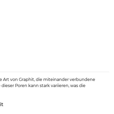
ne Art von Graphit, die miteinander verbundene
dieser Poren kann stark variieren, was die
it