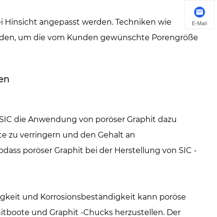
lei Hinsicht angepasst werden. Techniken wie
E-Mail
den, um die vom Kunden gewünschte Porengröße
en
 SIC die Anwendung von poröser Graphit dazu
te zu verringern und den Gehalt an
odass poröser Graphit bei der Herstellung von SIC -
gkeit und Korrosionsbeständigkeit kann poröse
tboote und Graphit -Chucks herzustellen. Der