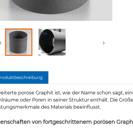
roduktbeschreibung
eiterte poröse Graphit ist, wie der Name schon sagt, ei
lräume oder Poren in seiner Struktur enthält. Die Größe 
stungsmerkmale des Materials beeinflusst.
genschaften von fortgeschrittenem porösen Graph