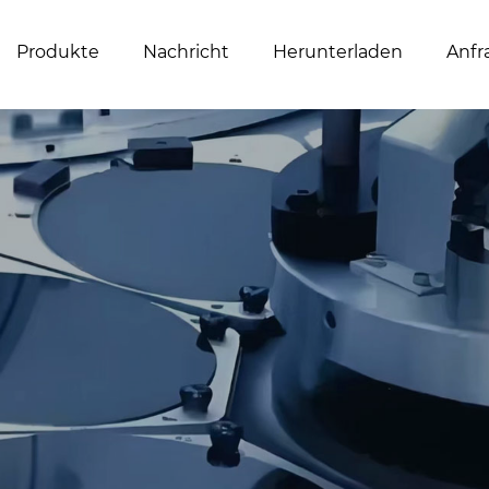
Produkte
Nachricht
Herunterladen
Anfr