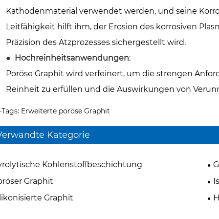
Kathodenmaterial verwendet werden, und seine Korros
Leitfähigkeit hilft ihm, der Erosion des korrosiven Pl
Präzision des Ätzprozesses sichergestellt wird.
●
Hochreinheitsanwendungen
:
Poröse Graphit wird verfeinert, um die strengen Anford
Reinheit zu erfüllen und die Auswirkungen von Verun
-Tags: Erweiterte poröse Graphit
Verwandte Kategorie
yrolytische Kohlenstoffbeschichtung
G
oröser Graphit
I
likonisierte Graphit
H