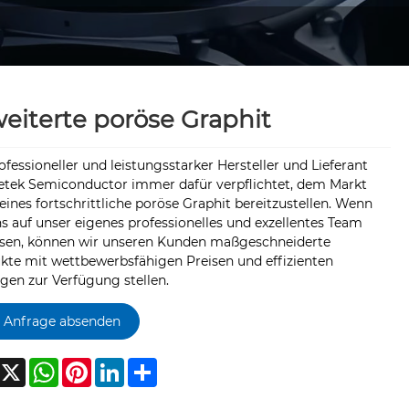
eiterte poröse Graphit
ofessioneller und leistungsstarker Hersteller und Lieferant
etek Semiconductor immer dafür verpflichtet, dem Markt
eines fortschrittliche poröse Graphit bereitzustellen. Wenn
ns auf unser eigenes professionelles und exzellentes Team
ssen, können wir unseren Kunden maßgeschneiderte
kte mit wettbewerbsfähigen Preisen und effizienten
gen zur Verfügung stellen.
Anfrage absenden
Facebook
X
WhatsApp
Pinterest
LinkedIn
Share