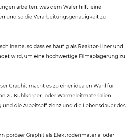
gen arbeiten, was dem Wafer hilft, eine
en und so die Verarbeitungsgenauigkeit zu
h inerte, so dass es häufig als Reaktor-Liner und
endet wird, um eine hochwertige Filmablagerung zu
er Graphit macht es zu einer idealen Wahl für
nn zu Kühlkörper- oder Wärmeleitmaterialien
 und die Arbeitseffizienz und die Lebensdauer des
nn poröser Graphit als Elektrodenmaterial oder