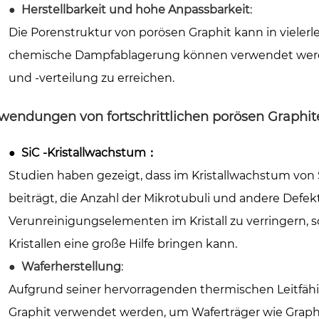
●
Herstellbarkeit und hohe Anpassbarkeit
:
Die Porenstruktur von porösen Graphit kann in vieler
chemische Dampfablagerung können verwendet wer
und -verteilung zu erreichen.
wendungen von fortschrittlichen porösen Graphit
●
SiC -Kristallwachstum
：
Studien haben gezeigt, dass im Kristallwachstum von
beiträgt, die Anzahl der Mikrotubuli und andere Defek
Verunreinigungselementen im Kristall zu verringern, s
Kristallen eine große Hilfe bringen kann.
●
Waferherstellung
:
Aufgrund seiner hervorragenden thermischen Leitfähi
Graphit verwendet werden, um Waferträger wie Graphi