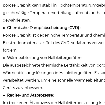
poröse Graphit kann stabil in Hochtemperaturumgebun
gleichmäßige Temperaturverteilung aufrechtzuerhalt
gewährleisten.
●
Chemische Dampfabscheidung (CVD)
:
Poröse Graphit ist gegen hohe Temperatur und chemisc
Elektrodenmaterial als Teil des CVD-Verfahrens verw
fördern.
●
Wärmeabteilung von Halbleitergeräten
:
Die ausgezeichnete thermische Leitfähigkeit von porös
Wärmeablösungslösungen in Halbleitergeräten. Es ka
verarbeitet werden, um eine schnelle Wärmeableitung
Geräts zu verbessern.
●
Radier- und Ätzprozesse
:
Im trockenen Ätzprozess der Halbleiterherstellung ka