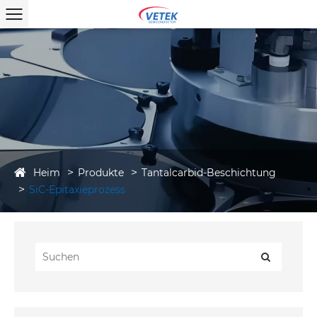
Heim
Produkte
Tantalcarbid-Beschichtung
SiC-Epitaxieprozess