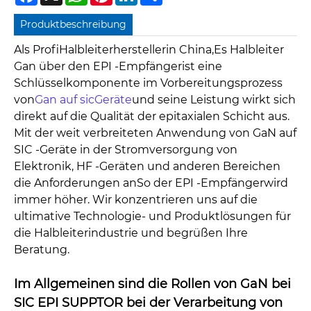
Produktbeschreibung
Als Profi
Halbleiterhersteller
in China,
Es Halbleiter
Gan über den EPI -Empfänger
ist eine
Schlüsselkomponente im Vorbereitungsprozess
von
Gan auf sic
Geräte
und seine Leistung wirkt sich
direkt auf die Qualität der epitaxialen Schicht aus.
Mit der weit verbreiteten Anwendung von GaN auf
SIC -Geräte in der Stromversorgung von
Elektronik, HF -Geräten und anderen Bereichen
die Anforderungen an
So der EPI -Empfänger
wird
immer höher. Wir konzentrieren uns auf die
ultimative Technologie- und Produktlösungen für
die Halbleiterindustrie und begrüßen Ihre
Beratung.
Im Allgemeinen sind die Rollen von GaN bei
SIC EPI SUPPTOR bei der Verarbeitung von