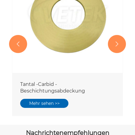


Tantal -Carbid -
Beschichtungsabdeckung
Mehr sehen >>
Nachrichtenempfehlungen