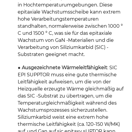
in Hochtemperaturumgebungen. Diese
epitaxiale Wachstumsscheibe kann extrem
hohe Verarbeitungstemperaturen
standhalten, normalerweise zwischen 1000 °
C und 1500 ° C, was sie für das epitaxiale
Wachstum von GaN -Materialien und die
Verarbeitung von Siliziumkarbid (SIC) -
Substraten geeignet macht.
● Ausgezeichnete Wärmeleitfähigkeit
: SIC
EPI SUPPTOR muss eine gute thermische
Leitfähigkeit aufweisen, um die von der
Heizquelle erzeugte Wärme gleichmäßig auf
das SIC -Substrat zu übertragen, um die
Temperaturgleichmäßigkeit während des
Wachstumsprozesses sicherzustellen.
Siliziumkarbid weist eine extrem hohe
thermische Leitfähigkeit (ca. 120-150 W/MK)
auf, und Gan auf sic epitaxy sUPTOR kann