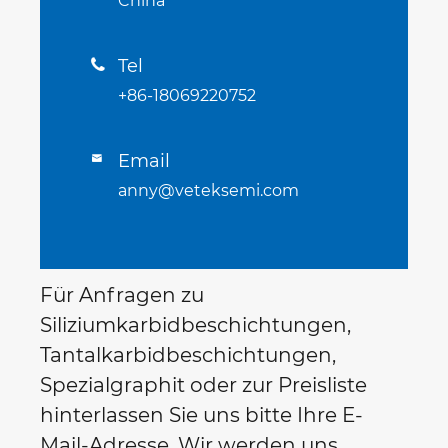
China
Tel

+86-18069220752
Email

anny@veteksemi.com
Für Anfragen zu
Siliziumkarbidbeschichtungen,
Tantalkarbidbeschichtungen,
Spezialgraphit oder zur Preisliste
hinterlassen Sie uns bitte Ihre E-
Mail-Adresse. Wir werden uns