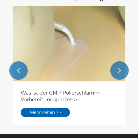


Was ist der CMP-Polierschlamm-
Vorbereitungsprozess?
Mehr sehen >>