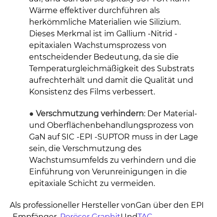
Wärme effektiver durchführen als
herkömmliche Materialien wie Silizium.
Dieses Merkmal ist im Gallium -Nitrid -
epitaxialen Wachstumsprozess von
entscheidender Bedeutung, da sie die
Temperaturgleichmäßigkeit des Substrats
aufrechterhält und damit die Qualität und
Konsistenz des Films verbessert.
● Verschmutzung verhindern
: Der Material-
und Oberflächenbehandlungsprozess von
GaN auf SIC -EPI -SUPTOR muss in der Lage
sein, die Verschmutzung des
Wachstumsumfelds zu verhindern und die
Einführung von Verunreinigungen in die
epitaxiale Schicht zu vermeiden.
Als professioneller Hersteller von
Gan über den EPI
-Empfänger
,
Poröser Graphit
Und
TAC -