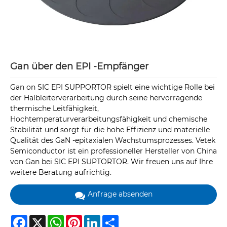
Gan über den EPI -Empfänger
Gan on SIC EPI SUPPORTOR spielt eine wichtige Rolle bei
der Halbleiterverarbeitung durch seine hervorragende
thermische Leitfähigkeit,
Hochtemperaturverarbeitungsfähigkeit und chemische
Stabilität und sorgt für die hohe Effizienz und materielle
Qualität des GaN -epitaxialen Wachstumsprozesses. Vetek
Semiconductor ist ein professioneller Hersteller von China
von Gan bei SIC EPI SUPTORTOR. Wir freuen uns auf Ihre
weitere Beratung aufrichtig.
Anfrage absenden
Facebook
X
WhatsApp
Pinterest
LinkedIn
Share