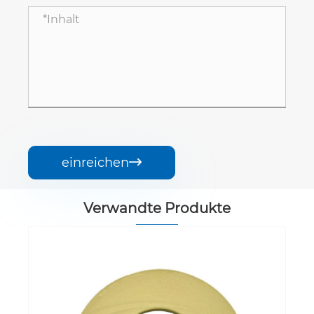
einreichen

Verwandte Produkte