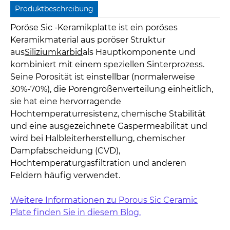
Produktbeschreibung
Poröse Sic -Keramikplatte ist ein poröses
Keramikmaterial aus poröser Struktur
aus
Siliziumkarbid
als Hauptkomponente und
kombiniert mit einem speziellen Sinterprozess.
Seine Porosität ist einstellbar (normalerweise
30%-70%), die Porengrößenverteilung einheitlich,
sie hat eine hervorragende
Hochtemperaturresistenz, chemische Stabilität
und eine ausgezeichnete Gaspermeabilität und
wird bei Halbleiterherstellung, chemischer
Dampfabscheidung (CVD),
Hochtemperaturgasfiltration und anderen
Feldern häufig verwendet.
Weitere Informationen zu Porous Sic Ceramic
Plate finden Sie in diesem Blog.