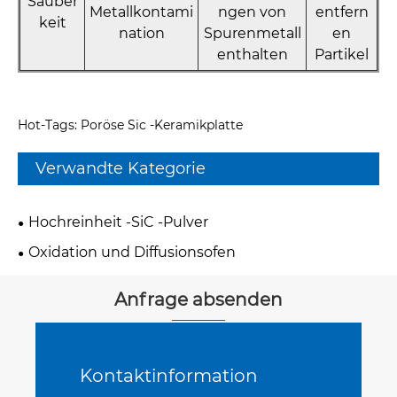
Sauber
Metallkontami
ngen von
entfern
keit
nation
Spurenmetall
en
enthalten
Partikel
Hot-Tags: Poröse Sic -Keramikplatte
Verwandte Kategorie
Hochreinheit -SiC -Pulver
Oxidation und Diffusionsofen
Anfrage absenden
Kontaktinformation