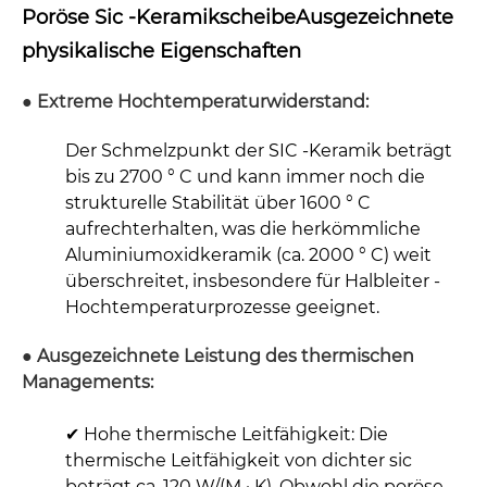
Poröse Sic -Keramikscheibe
Ausgezeichnete
physikalische Eigenschaften
● Extreme Hochtemperaturwiderstand:
Der Schmelzpunkt der SIC -Keramik beträgt
bis zu 2700 ° C und kann immer noch die
strukturelle Stabilität über 1600 ° C
aufrechterhalten, was die herkömmliche
Aluminiumoxidkeramik (ca. 2000 ° C) weit
überschreitet, insbesondere für Halbleiter -
Hochtemperaturprozesse geeignet.
● Ausgezeichnete Leistung des thermischen
Managements:
✔ Hohe thermische Leitfähigkeit: Die
thermische Leitfähigkeit von dichter sic
beträgt ca. 120 W/(M · K). Obwohl die poröse