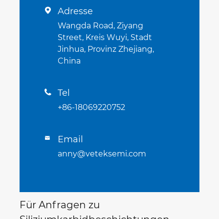
Adresse

Wangda Road, Ziyang
Street, Kreis Wuyi, Stadt
Jinhua, Provinz Zhejiang,
China
Tel

+86-18069220752
Email

anny@veteksemi.com
Für Anfragen zu