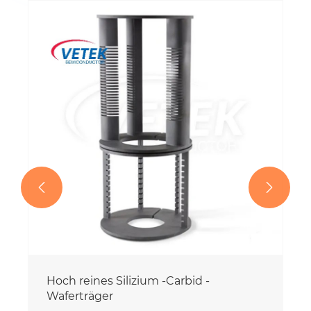


Hoch reines Silizium -Carbid -
Waferträger