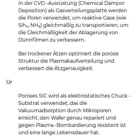
In der CVD -Ausrüstung (Chemical Dampor
Deposition) als Gasverteilungsplatte werden
die Poren verwendet, um reaktive Gase (wie
Sih₄, NH₃) gleichmäßig zu transportieren, um
die Gleichmäßigkeit der Ablagerung von
Dünnfilmen zu verbessern.
Bei trockener Ätzen optimiert die poröse
Struktur die Plasmakaufverteilung und
verbessert die Ätzgenauigkeit.
Ur
Poröses SIC wird als elektrostatisches Chuck -
Substrat verwendet, das die
Vakuumadsorption durch Mikroporen
erreicht, den Wafer genau repariert und
gegen Plasma -Bombardierung resistent ist
und eine lange Lebensdauer hat.