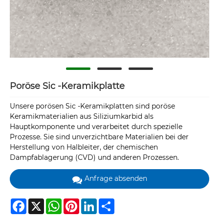
Poröse Sic -Keramikplatte
Unsere porösen Sic -Keramikplatten sind poröse
Keramikmaterialien aus Siliziumkarbid als
Hauptkomponente und verarbeitet durch spezielle
Prozesse. Sie sind unverzichtbare Materialien bei der
Herstellung von Halbleiter, der chemischen
Dampfablagerung (CVD) und anderen Prozessen.
Anfrage absenden
Facebook
X
WhatsApp
Pinterest
LinkedIn
Share