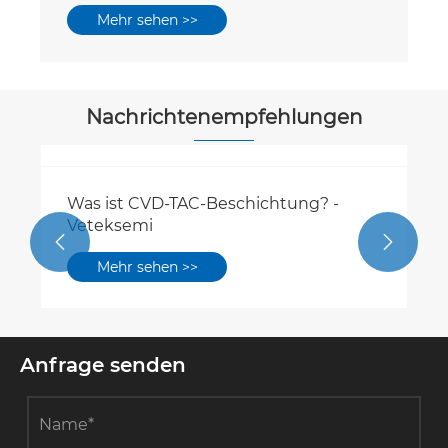
Mehr sehen >>
Nachrichtenempfehlungen
Was ist CVD-TAC-Beschichtung? -
Veteksemi


Mehr sehen >>
Anfrage senden