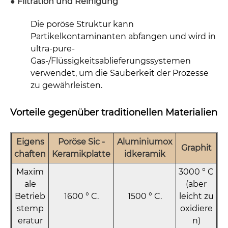
● Filtration und Reinigung
Die poröse Struktur kann
Partikelkontaminanten abfangen und wird in
ultra-pure-
Gas-/Flüssigkeitsablieferungssystemen
verwendet, um die Sauberkeit der Prozesse
zu gewährleisten.
Vorteile gegenüber traditionellen Materialien
Eigens
Poröse Sic -
Aluminiumox
Graphit
chaften
Keramikplatte
idkeramik
Maxim
3000 ° C
ale
(aber
Betrieb
1600 ° C.
1
5
00 ° C.
leicht zu
stemp
oxidiere
eratur
n)