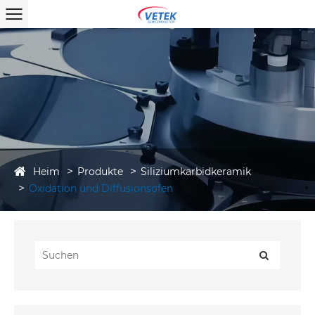
Heim
Produkte
Siliziumkarbidkeramik
Oxidation und Diffusionsofen