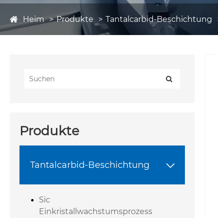
Heim
Produkte
Tantalcarbid-Beschichtung
Produkte
Tantalcarbid-Beschichtung

Sic
Einkristallwachstumsprozess