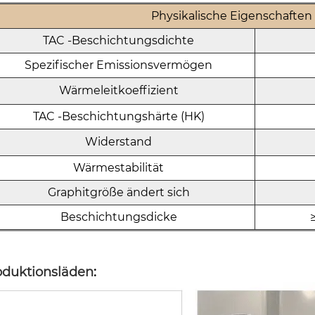
Physikalische Eigenschaften
TAC -Beschichtungsdichte
Spezifischer Emissionsvermögen
Wärmeleitkoeffizient
TAC -Beschichtungshärte (HK)
Widerstand
Wärmestabilität
Graphitgröße ändert sich
Beschichtungsdicke
oduktionsläden
: