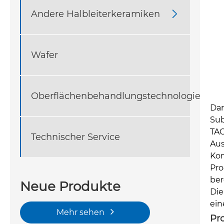
Andere Halbleiterkeramiken

Wafer
Oberflächenbehandlungstechnologie
Dar
Sub
TAC
Technischer Service
Aus
Kom
Pro
ber
Neue Produkte
Die
ein
Mehr sehen
Pr