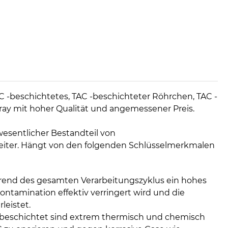
AC -beschichtetes, TAC -beschichteter Röhrchen, TAC -
Tray mit hoher Qualität und angemessener Preis.
esentlicher Bestandteil von
eiter. Hängt von den folgenden Schlüsselmerkmalen
rend des gesamten Verarbeitungszyklus ein hohes
ntamination effektiv verringert wird und die
leistet.
 beschichtet sind extrem thermisch und chemisch