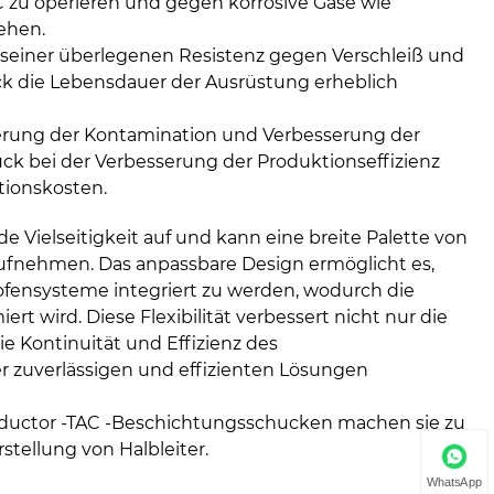
 C zu operieren und gegen korrosive Gase wie
ehen.
 seiner überlegenen Resistenz gegen Verschleiß und
k die Lebensdauer der Ausrüstung erheblich
gerung der Kontamination und Verbesserung der
uck bei der Verbesserung der Produktionseffizienz
tionskosten.
 Vielseitigkeit auf und kann eine breite Palette von
aufnehmen. Das anpassbare Design ermöglicht es,
ofensysteme integriert zu werden, wodurch die
ert wird. Diese Flexibilität verbessert nicht nur die
ie Kontinuität und Effizienz des
er zuverlässigen und effizienten Lösungen
ductor -TAC -Beschichtungsschucken machen sie zu
tellung von Halbleiter.
WhatsApp