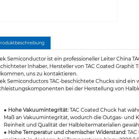
roduktbeschreibung
ek Semiconductor ist ein professioneller Leiter China T
chichteter Inhaber, Hersteller von TAC Coated Graphit 
lkommen, uns zu kontaktieren.
ek Semiconductors TAC-beschichtete Chucks sind ein w
hleistungskomponenten bei der Herstellung von Halbl
●
Hohe Vakuumintegrität
: TAC Coated Chuck hat wäh
Maß an Vakuumintegrität, wodurch die Outgas- und Ko
Reinheit und Qualität der Halbleitermaterialien gewähr
●
Hohe Temperatur und chemischer Widerstand
: TAC