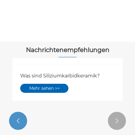
SIC -
Beschichtungsabdeckungssegmente
Mehr sehen >>
Nachrichtenempfehlungen

