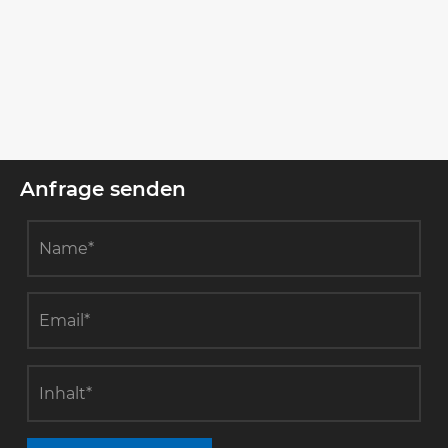
Was sind Siliziumkarbidkeramik?
Mehr sehen >>
Anfrage senden