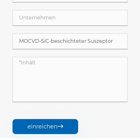
einreichen
