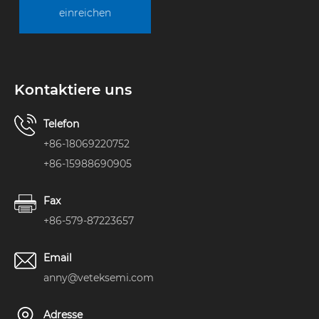
einreichen
Kontaktiere uns
Telefon
+86-18069220752
+86-15988690905
Fax
+86-579-87223657
Email
anny@veteksemi.com