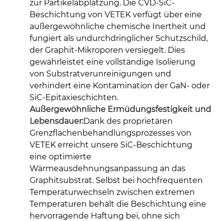
zur Partikelabplatzung. Die CVD-SiC-
Beschichtung von VETEK verfügt über eine
außergewöhnliche chemische Inertheit und
fungiert als undurchdringlicher Schutzschild,
der Graphit-Mikroporen versiegelt. Dies
gewährleistet eine vollständige Isolierung
von Substratverunreinigungen und
verhindert eine Kontamination der GaN- oder
SiC-Epitaxieschichten.
Außergewöhnliche Ermüdungsfestigkeit und
Lebensdauer:
Dank des proprietären
Grenzflächenbehandlungsprozesses von
VETEK erreicht unsere SiC-Beschichtung
eine optimierte
Wärmeausdehnungsanpassung an das
Graphitsubstrat. Selbst bei hochfrequenten
Temperaturwechseln zwischen extremen
Temperaturen behält die Beschichtung eine
hervorragende Haftung bei, ohne sich