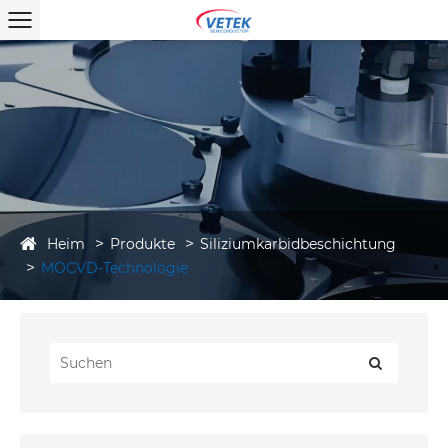
Heim
Produkte
Siliziumkarbidbeschichtung
MOCVD-Technologie