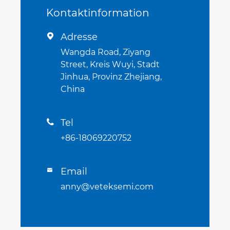
Kontaktinformation
Adresse

Wangda Road, Ziyang
Street, Kreis Wuyi, Stadt
Jinhua, Provinz Zhejiang,
China
Tel

+86-18069220752
Email

anny@veteksemi.com