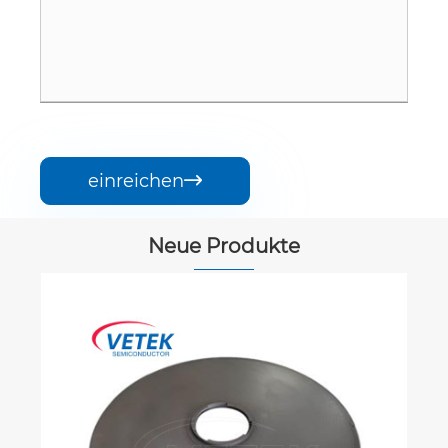
einreichen

Neue Produkte