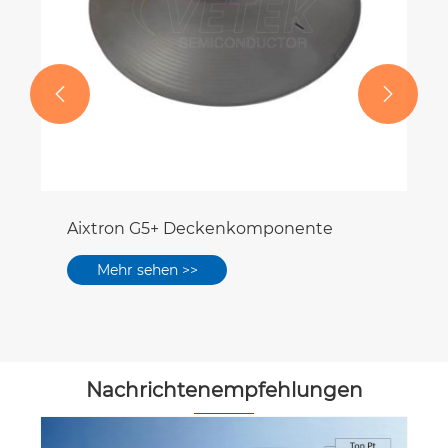


Aixtron G5+ Deckenkomponente
Mehr sehen >>
Nachrichtenempfehlungen