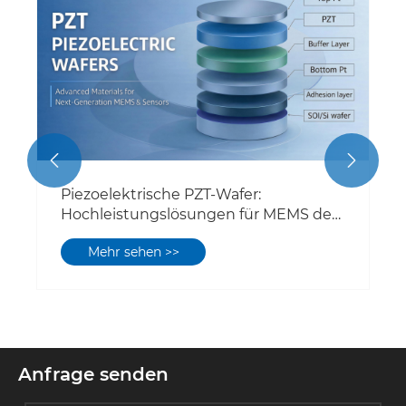


Piezoelektrische PZT-Wafer:
Hochleistungslösungen für MEMS der
nächsten Generation
Mehr sehen >>
Anfrage senden