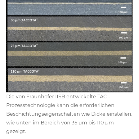
Die von Fraunhofer IISB entwickelte TAC -
Prozesstechnologie kann die erforderlichen
Beschichtungseigenschaften wie Dicke einstellen,
wie unten im Bereich von 35 μm bis 110 μm
gezeigt.