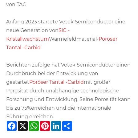
von TAC
Anfang 2023 startete Vetek Semiconductor eine
neue Generation von
SiC -
Kristallwachstum
Wärmefeldmaterial-
Poröser
Tantal -Carbid
.
Berichten zufolge hat Vetek Semiconductor einen
Durchbruch bei der Entwicklung von
gestartet
Poröser Tantal -Carbid
mit großer
Porosität durch unabhängige technologische
Forschung und Entwicklung. Seine Porosität kann
bis zu 75%erreichen und die internationale
Führung erreichen.
Facebook
X
WhatsApp
Pinterest
LinkedIn
Share