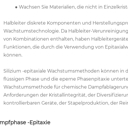
● Wachsen Sie Materialien, die nicht in Einzelkr
Halbleiter diskrete Komponenten und Herstellungsproz
Wachstumstechnologie. Da Halbleiter-Verunreinigun
von Kombinationen enthalten, haben Halbleitergeräte
Funktionen, die durch die Verwendung von Epitaxial
können.
Silizium -epitaxiale Wachstumsmethoden können in di
flüssigen Phase und die eperne Phasenpitaxie unterte
Wachstumsmethode für chemische Dampfablagerung in
Anforderungen der Kristallintegrität, der Diversifizie
kontrollierbaren Geräte, der Stapelproduktion, der Rei
mpfphase -Epitaxie