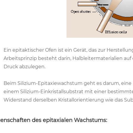
Ein epitaktischer Ofen ist ein Gerät, das zur Herstellu
Arbeitsprinzip besteht darin, Halbleitermaterialien 
Druck abzulegen.
Beim Silizium-Epitaxiewachstum geht es darum, eine Kr
einem Silizium-Einkristallsubstrat mit einer bestimmt
Widerstand derselben Kristallorientierung wie das Su
genschaften des epitaxialen Wachstums: