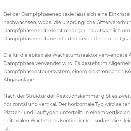
Bei der Dampfphasenepitaxie lässt sich eine Einkristall
nachwachsen, wobei die ursprüngliche Gittervererbung
Dampfphasenepitaxie ist niedriger, hauptsächlich um d
Dampfphasenepitaxie erfordert keine Dotierung. Quali
Die für die epitaxiale Wachstumsreaktor verwendete A
Dampfphase verwendet wird. Es besteht im Allgemeine
Dampfphasensteuersystem, einem elektronischen Ko
Abgasanlage.
Nach der Struktur der Reaktionskammer gibt es zwei 
horizontal und vertikal. Der horizontale Typ wird selte
Platten- und Lauftypen unterteilt. In einem vertikalen
epitaxialen Wachstums kontinuierlich, sodass die Gl
ist.