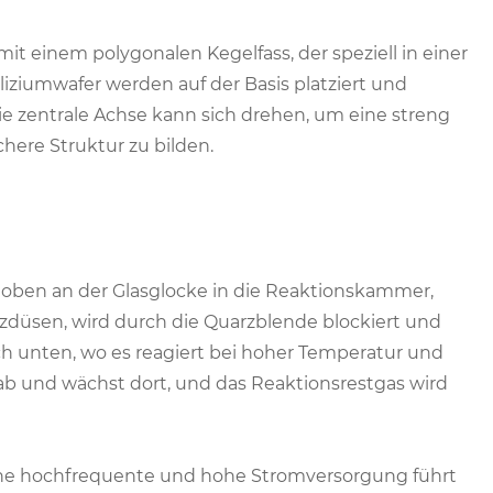
it einem polygonalen Kegelfass, der speziell in einer
iziumwafer werden auf der Basis platziert und
ie zentrale Achse kann sich drehen, um eine streng
here Struktur zu bilden.
 oben an der Glasglocke in die Reaktionskammer,
zdüsen, wird durch die Quarzblende blockiert und
 unten, wo es reagiert bei hoher Temperatur und
s ab und wächst dort, und das Reaktionsrestgas wird
Eine hochfrequente und hohe Stromversorgung führt