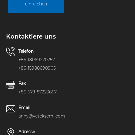
einreichen
Kontaktiere uns
Telefon
+86-18069220752
+86-15988690905
Fax
+86-579-87223657
Email
anny@veteksemi.com
Adresse