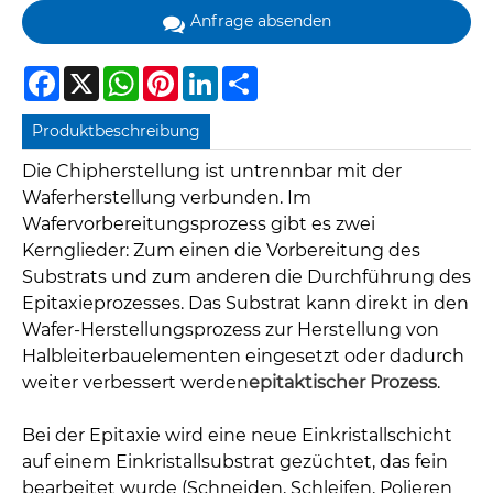
Anfrage absenden
Facebook
X
WhatsApp
Pinterest
LinkedIn
Share
Produktbeschreibung
Die Chipherstellung ist untrennbar mit der
Waferherstellung verbunden. Im
Wafervorbereitungsprozess gibt es zwei
Kernglieder: Zum einen die Vorbereitung des
Substrats und zum anderen die Durchführung des
Epitaxieprozesses. Das Substrat kann direkt in den
Wafer-Herstellungsprozess zur Herstellung von
Halbleiterbauelementen eingesetzt oder dadurch
weiter verbessert werden
epitaktischer Prozess
.
Bei der Epitaxie wird eine neue Einkristallschicht
auf einem Einkristallsubstrat gezüchtet, das fein
bearbeitet wurde (Schneiden, Schleifen, Polieren