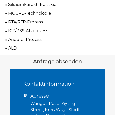
Siliziumkarbid -Epitaxie
MOCVD-Technologie
RTA/RTP-Prozess
ICP/PSS-Ätzprozess
Anderer Prozess
ALD
Anfrage absenden
Kontaktinformation
Adresse

Wangda Road, Ziyang
Street, Kreis Wuyi, Stadt