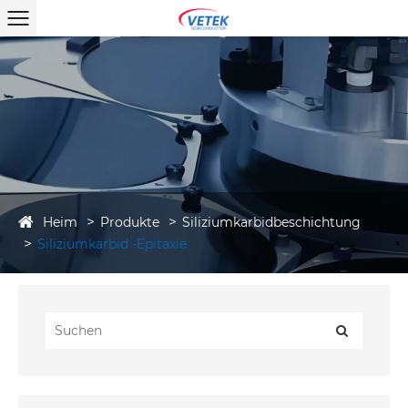
Heim
Produkte
Siliziumkarbidbeschichtung
Siliziumkarbid -Epitaxie