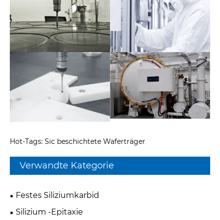
Hot-Tags: Sic beschichtete Waferträger
Verwandte Kategorie
Festes Siliziumkarbid
Silizium -Epitaxie