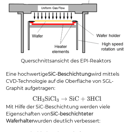
Querschnittsansicht des EPI-Reaktors
Eine hochwertige
SiC-Beschichtung
wird mittels
CVD-Technologie auf die Oberfläche von SGL-
Graphit aufgetragen:
Mit Hilfe der SiC-Beschichtung werden viele
Eigenschaften von
SiC-beschichteter
Waferhalter
wurden deutlich verbessert: