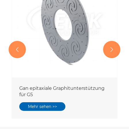
Mehr sehen >>

